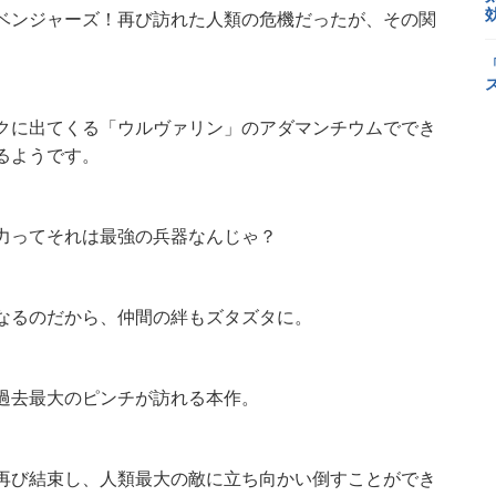
ベンジャーズ！再び訪れた人類の危機だったが、その関
。
クに出てくる「ウルヴァリン」のアダマンチウムででき
るようです。
力ってそれは最強の兵器なんじゃ？
なるのだから、仲間の絆もズタズタに。
過去最大のピンチが訪れる本作。
再び結束し、人類最大の敵に立ち向かい倒すことができ