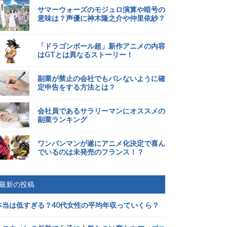
サマーウォーズのモジュロ演算や暗号の
意味は？声優に神木隆之介や仲里依紗？
「ドラゴンボール超」新作アニメの内容
はGTとは異なるストーリー！
副業が禁止の会社でもバレないように確
定申告をする方法とは？
会社員であるサラリーマンにオススメの
副業ランキング
ワンパンマンが遂にアニメ化決定で喜ん
でいるのは未発売のフランス！？
最新の投稿
本当は低すぎる？40代女性の平均年収っていくら？