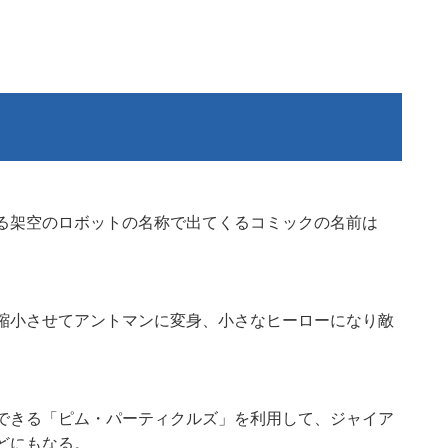
る架空のロボットの名称で出てくるコミックの名前は
縮小させてアントマンに変身、小さなヒーローになり敵
できる「ピム・パーティクルズ」を利用して、ジャイア
どにもなる。