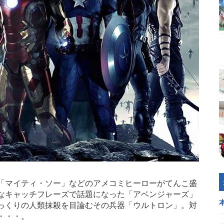
「マイティ・ソー」などのアメコミヒーローがてんこ盛
なキャッチフレーズで話題になった「アベンジャーズ」
っくりの人類抹殺を目論むその兵器「ウルトロン」。対
・・・。