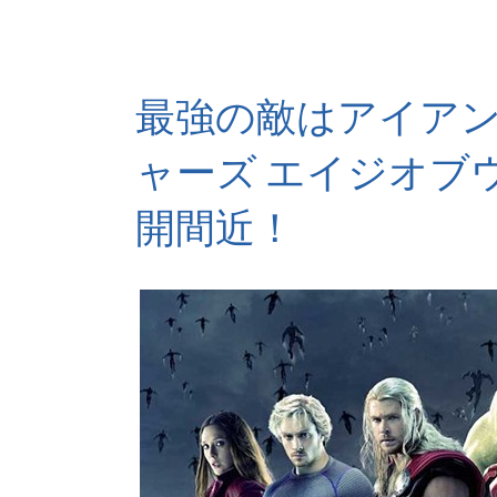
最強の敵はアイア
ャーズ エイジオブ
開間近！