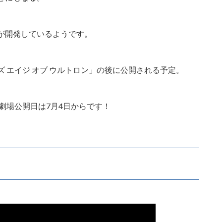
が開発しているようです。
 エイジ オブ ウルトロン」の後に公開される予定。
劇場公開日は7月4日からです！