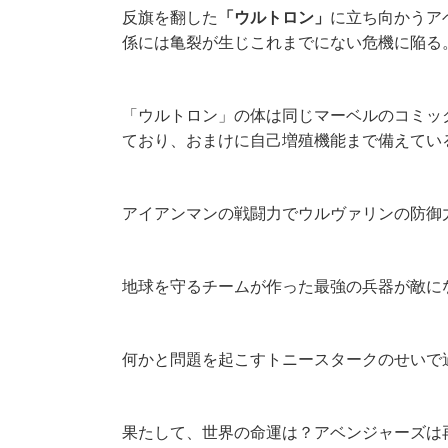
反旗を翻した
「ウルトロン」
に立ち向かうア
係には亀裂が生じこれまでにない危機に陥る
「ウルトロン」の体は同じマーベルのコミッ
ており、おまけに自己増殖機能まで備えてい
アイアンマンの戦闘力でウルヴァリンの防御
地球を守るチームが作った最強の兵器が敵に
何かと問題を起こすトニースタークのせいで
果たして、世界の命運は？アベンジャーズは