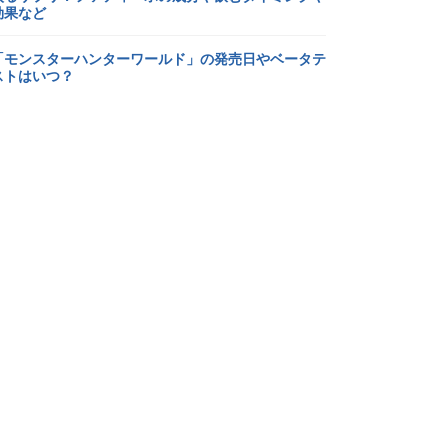
効果など
「モンスターハンターワールド」の発売日やベータテ
ストはいつ？