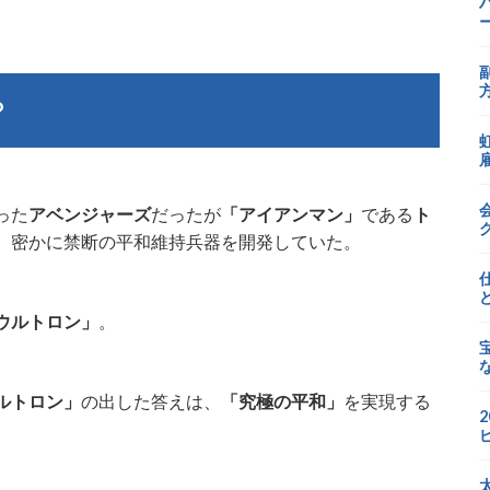
？
った
アベンジャーズ
だったが
「アイアンマン」
である
ト
、密かに禁断の平和維持兵器を開発していた。
ウルトロン」
。
ルトロン」
の出した答えは、
「究極の平和」
を実現する