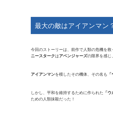
最大の敵はアイアンマン
今回のストーリーは、前作で人類の危機を救
ニースターク
は
アベンジャーズ
の限界を感じ
アイアンマン
を模したその機体、その名も
「
しかし、平和を維持するために作られた
「ウ
ための人類抹殺だった！