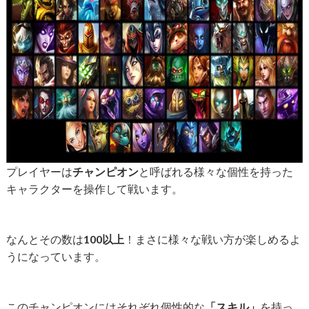
プレイヤーは
チャンピオン
と呼ばれる様々な個性を持った
キャラクターを操作して戦います。
なんとその数は
100以上
！まさに様々な戦い方が楽しめるよ
うになっています。
このチャンピオンにはそれぞれ個性的な
「スキル」
を持っ