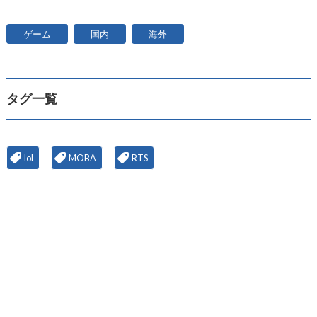
ゲーム
国内
海外
タグ一覧
lol
MOBA
RTS