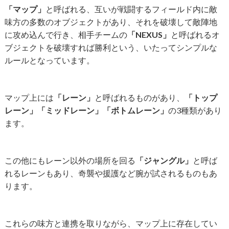
「マップ」
と呼ばれる、互いが戦闘するフィールド内に敵
味方の多数のオブジェクトがあり、それを破壊して敵陣地
に攻め込んで行き、相手チームの
「NEXUS」
と呼ばれるオ
ブジェクトを破壊すれば勝利という、いたってシンプルな
ルールとなっています。
マップ上には
「レーン」
と呼ばれるものがあり、
「トップ
レーン」「ミッドレーン」「ボトムレーン」
の3種類があり
ます。
この他にもレーン以外の場所を回る
「ジャングル」
と呼ば
れるレーンもあり、奇襲や援護など腕が試されるものもあ
ります。
これらの味方と連携を取りながら、マップ上に存在してい