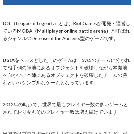
LOL（League of Legends）とは、Riot Gamesが開発・運営し
ている
MOBA（Multiplayer online battle arena）
と呼ばれ
るジャンルのDefense of the Ancients型のゲームです。
DotA
をベースとしたこのゲームは、5vs5のチームに分かれ
て相手側の陣地にあるオブジェクトを破壊しながら本拠地
へ向かい、本陣にあるオブジェクトを破壊したチームの勝
利というシンプルなゲームとなっています。
2012年の時点で、世界で最もプレイヤー数の多いゲームと
されており今もそのプレイヤー数は増え続けています。
米国ではプロスポーツ選手用のビザが認定されるなど、ゲ