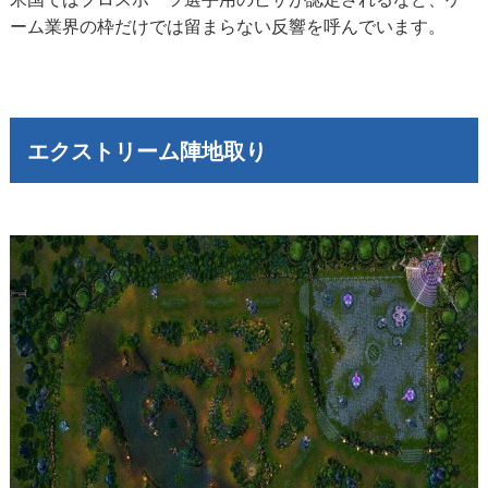
ーム業界の枠だけでは留まらない反響を呼んでいます。
エクストリーム陣地取り