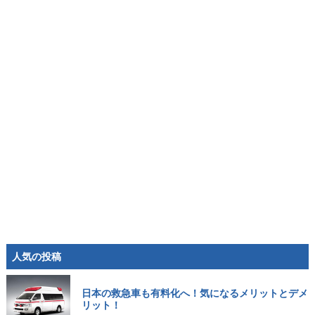
人気の投稿
日本の救急車も有料化へ！気になるメリットとデメ
リット！