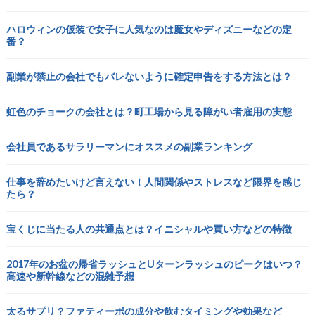
ハロウィンの仮装で女子に人気なのは魔女やディズニーなどの定
番？
副業が禁止の会社でもバレないように確定申告をする方法とは？
虹色のチョークの会社とは？町工場から見る障がい者雇用の実態
会社員であるサラリーマンにオススメの副業ランキング
仕事を辞めたいけど言えない！人間関係やストレスなど限界を感じ
たら？
宝くじに当たる人の共通点とは？イニシャルや買い方などの特徴
2017年のお盆の帰省ラッシュとUターンラッシュのピークはいつ？
高速や新幹線などの混雑予想
太るサプリ？ファティーボの成分や飲むタイミングや効果など