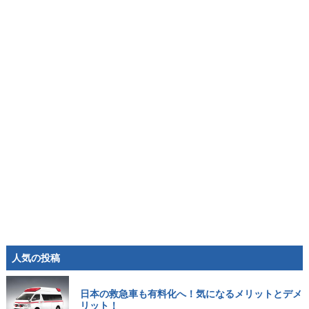
人気の投稿
日本の救急車も有料化へ！気になるメリットとデメ
リット！