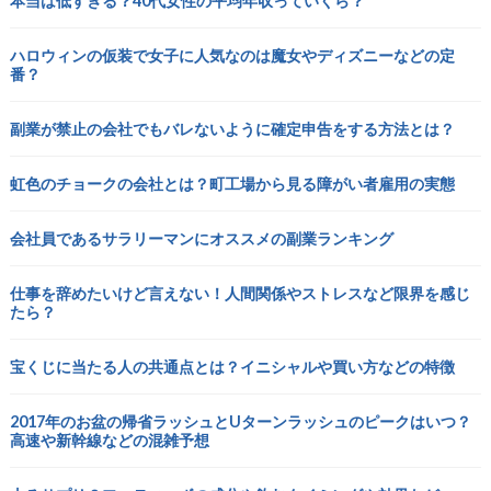
本当は低すぎる？40代女性の平均年収っていくら？
ハロウィンの仮装で女子に人気なのは魔女やディズニーなどの定
番？
副業が禁止の会社でもバレないように確定申告をする方法とは？
虹色のチョークの会社とは？町工場から見る障がい者雇用の実態
会社員であるサラリーマンにオススメの副業ランキング
仕事を辞めたいけど言えない！人間関係やストレスなど限界を感じ
たら？
宝くじに当たる人の共通点とは？イニシャルや買い方などの特徴
2017年のお盆の帰省ラッシュとUターンラッシュのピークはいつ？
高速や新幹線などの混雑予想