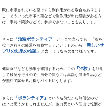
既に市販されている薬ですら副作用が出る場合もあります
し、そういった市販の薬などで副作用が出た経験がある方
は、事前の問診などで、参加できないこともあります。
「治験ボランティア」
さらに
と一言で言っても、「薬を
「新しいサ
投与されその経過を観察する」というものから
プリの効果の検証」
と言うようなものまで様々です。
「治験」
健康食品なども効果を確認するためにこの
を利用
して検証を行うので、自分で買うには高額な健康食品など
が無料で試せるお得なバイトになります。
「ボランティア」
さらに
という名前だから無償なので
は？と思うかもしれませんが、協力費という理由で報酬が