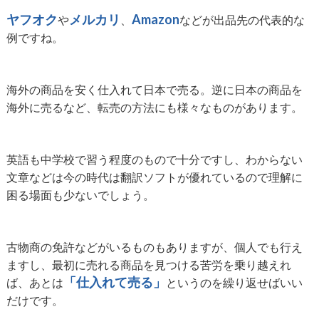
ヤフオク
メルカリ
Amazon
や
、
などが出品先の代表的な
例ですね。
海外の商品を安く仕入れて日本で売る。逆に日本の商品を
海外に売るなど、転売の方法にも様々なものがあります。
英語も中学校で習う程度のもので十分ですし、わからない
文章などは今の時代は翻訳ソフトが優れているので理解に
困る場面も少ないでしょう。
古物商の免許などがいるものもありますが、個人でも行え
ますし、最初に売れる商品を見つける苦労を乗り越えれ
「仕入れて売る」
ば、あとは
というのを繰り返せばいい
だけです。