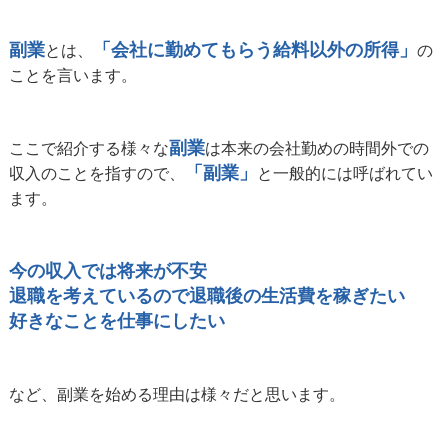
副業
「会社に勤めてもらう給料以外の所得」
とは、
の
ことを言います。
副業
ここで紹介する様々な
は本来の会社勤めの時間外での
「副業」
収入のことを指すので、
と一般的には呼ばれてい
ます。
今の収入では将来が不安
退職を考えているので退職後の生活費を稼ぎたい
好きなことを仕事にしたい
など、副業を始める理由は様々だと思います。