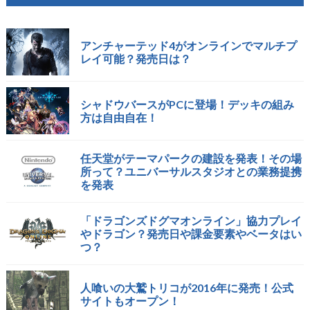
アンチャーテッド4がオンラインでマルチプ
レイ可能？発売日は？
シャドウバースがPCに登場！デッキの組み
方は自由自在！
任天堂がテーマパークの建設を発表！その場
所って？ユニバーサルスタジオとの業務提携
を発表
「ドラゴンズドグマオンライン」協力プレイ
やドラゴン？発売日や課金要素やベータはい
つ？
人喰いの大鷲トリコが2016年に発売！公式
サイトもオープン！