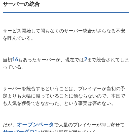
サーバーの統合
サービス開始して間もなくのサーバー統合がさらなる不安
を呼んでいる。
16
2
当初
もあったサーバーが、現在では
まで統合されてしま
っている。
サーバーを統合するということは、プレイヤーが当初の予
定よりも大幅に減っていることに他ならないので、本国で
も人気を獲得できなかった、という事実は否めない。
オープンベータ
だが、
で大量のプレイヤーが押し寄せて
サーバーダウン
が重なり顧客が離れていく。