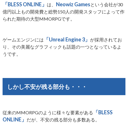
「BLESS ONLINE」
Neowiz Games
は、
という会社が30
億円以上もの開発費と総勢150人の開発スタッフによって作
られた期待の大型MMORPGです。
「Unreal Engine 3」
ゲームエンジンには
が採用されてお
り、その美麗なグラフィックも話題の一つとなっているよ
うです。
しかし不安が残る部分も・・・
「BLESS
従来のMMORPGのように様々な要素がある
ONLINE」
だが、不安の残る部分も多数ある。