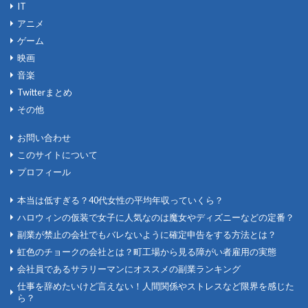
IT
アニメ
ゲーム
映画
音楽
Twitterまとめ
その他
お問い合わせ
このサイトについて
プロフィール
本当は低すぎる？40代女性の平均年収っていくら？
ハロウィンの仮装で女子に人気なのは魔女やディズニーなどの定番？
副業が禁止の会社でもバレないように確定申告をする方法とは？
虹色のチョークの会社とは？町工場から見る障がい者雇用の実態
会社員であるサラリーマンにオススメの副業ランキング
仕事を辞めたいけど言えない！人間関係やストレスなど限界を感じた
ら？