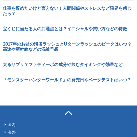
仕事を辞めたいけど言えない！人間関係やストレスなど限界を感じ
たら？
宝くじに当たる人の共通点とは？イニシャルや買い方などの特徴
2017年のお盆の帰省ラッシュとUターンラッシュのピークはいつ？
高速や新幹線などの混雑予想
太るサプリ？ファティーボの成分や飲むタイミングや効果など
「モンスターハンターワールド」の発売日やベータテストはいつ？
国内
海外