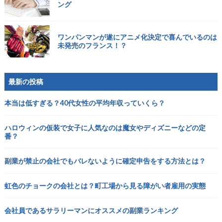
ング
ワンパンマンが遂にアニメ化決定で喜んでいるのは
未発売のフランス！？
最新の投稿
本当は低すぎる？40代女性の平均年収っていくら？
ハロウィンの仮装で女子に人気なのは魔女やディズニーなどの定
番？
副業が禁止の会社でもバレないように確定申告をする方法とは？
虹色のチョークの会社とは？町工場から見る障がい者雇用の実態
会社員であるサラリーマンにオススメの副業ランキング