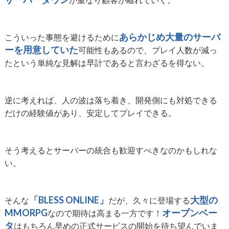
あらかじめ大量のサーバ
こういった事態を避けるために
ーを用意していた
可能性もあるので、プレイ人数が減っ
たという単純な見解は早計であると言わざるを得ない。
逆に考えれば、人の波は落ち着き、開発側にも対処できる
だけの経験値があり、安定してプレイできる。
そう考えるとサーバーの統合も歓迎すべきなのかもしれな
い。
「BLESS ONLINE」
大型の
そんな
だが、久々に登場する
MMORPG
オープンベー
なので期待は高まる一方です！
タ
はもちろん早めの正式サービスの開始を待ち望んでいま