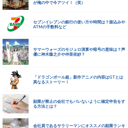
が俺の中で今アツイ！（笑）
セブンイレブンの銀行の使い方や時間は？振込みや
ATMの手数料など
サマーウォーズのモジュロ演算や暗号の意味は？声
優に神木隆之介や仲里依紗？
「ドラゴンボール超」新作アニメの内容はGTとは
異なるストーリー！
副業が禁止の会社でもバレないように確定申告をす
る方法とは？
会社員であるサラリーマンにオススメの副業ランキ