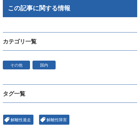
この記事に関する情報
カテゴリ一覧
その他
国内
タグ一覧
解離性遁走
解離性障害