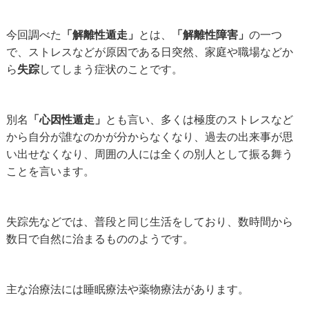
今回調べた
「解離性遁走」
とは、
「解離性障害」
の一つ
で、ストレスなどが原因である日突然、家庭や職場などか
ら
失踪
してしまう症状のことです。
別名
「心因性遁走」
とも言い、多くは極度のストレスなど
から自分が誰なのかが分からなくなり、過去の出来事が思
い出せなくなり、周囲の人には全くの別人として振る舞う
ことを言います。
失踪先などでは、普段と同じ生活をしており、数時間から
数日で自然に治まるもののようです。
主な治療法には睡眠療法や薬物療法があります。