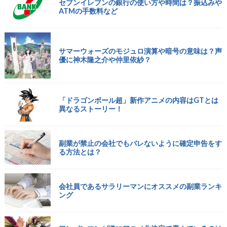
セブンイレブンの銀行の使い方や時間は？振込みや
ATMの手数料など
サマーウォーズのモジュロ演算や暗号の意味は？声
優に神木隆之介や仲里依紗？
「ドラゴンボール超」新作アニメの内容はGTとは
異なるストーリー！
副業が禁止の会社でもバレないように確定申告をす
る方法とは？
会社員であるサラリーマンにオススメの副業ランキ
ング