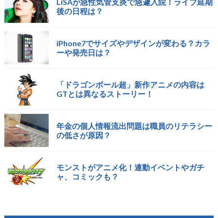
LiSAが急性気管支炎で急遽入院！ライブ延期
後の日程は？
iPhone7でサイズやデザインが変わる？カラ
ーや発売日は？
「ドラゴンボール超」新作アニメの内容は
GTとは異なるストーリー！
年金の個人情報流出問題は職員のリテラシー
の低さが原因？
モンストがアニメ化！連動イベントやガチ
ャ、コミックも？