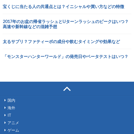
宝くじに当たる人の共通点とは？イニシャルや買い方などの特徴
2017年のお盆の帰省ラッシュとUターンラッシュのピークはいつ？
高速や新幹線などの混雑予想
太るサプリ？ファティーボの成分や飲むタイミングや効果など
「モンスターハンターワールド」の発売日やベータテストはいつ？
国内
海外
IT
アニメ
ゲーム