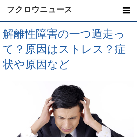
フクロウニュース
解離性障害の一つ遁走っ
て？原因はストレス？症
状や原因など