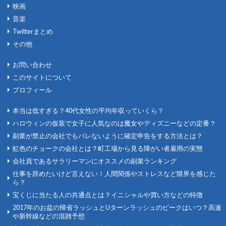
映画
音楽
Twitterまとめ
その他
お問い合わせ
このサイトについて
プロフィール
本当は低すぎる？40代女性の平均年収っていくら？
ハロウィンの仮装で女子に人気なのは魔女やディズニーなどの定番？
副業が禁止の会社でもバレないように確定申告をする方法とは？
虹色のチョークの会社とは？町工場から見る障がい者雇用の実態
会社員であるサラリーマンにオススメの副業ランキング
仕事を辞めたいけど言えない！人間関係やストレスなど限界を感じた
ら？
宝くじに当たる人の共通点とは？イニシャルや買い方などの特徴
2017年のお盆の帰省ラッシュとUターンラッシュのピークはいつ？高速
や新幹線などの混雑予想