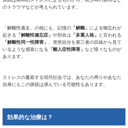
のトラウマなどが考えられています。
「解離性遁走」の他にも、記憶の
「解離」
による物忘れが
起きる
「解離性健忘症」
や別名は
「多重人格」
と言われる
「解離性同一性障害」
、突然自分を第三者の目線から見て
いるような感覚になる
「離人症性障害」
など様々なものが
あります。
ストレスの蔓延する現代社会では、あなたの周りやあなた
自身にもこの病状は潜んでいる可能性もあります。
効果的な治療は？