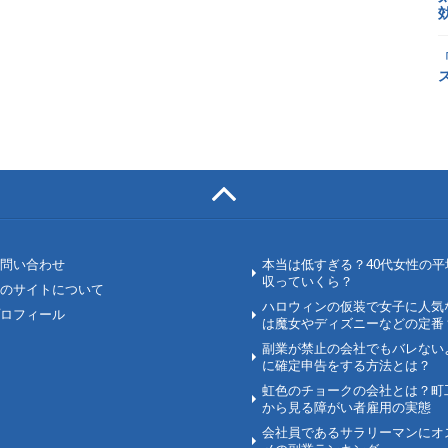
問い合わせ
本当は低すぎる？40代女性の平
収っていくら？
のサイトについて
ハロウィンの仮装で女子に人気
ロフィール
は魔女やディズニーなどの定番
副業が禁止の会社でもバレない
に確定申告をする方法とは？
虹色のチョークの会社とは？町
から見る障がい者雇用の実態
会社員であるサラリーマンにオ