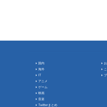
国内
お
海外
こ
IT
プ
アニメ
ゲーム
映画
音楽
Twitterまとめ