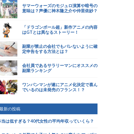
サマーウォーズのモジュロ演算や暗号の
意味は？声優に神木隆之介や仲里依紗？
「ドラゴンボール超」新作アニメの内容
はGTとは異なるストーリー！
副業が禁止の会社でもバレないように確
定申告をする方法とは？
会社員であるサラリーマンにオススメの
副業ランキング
ワンパンマンが遂にアニメ化決定で喜ん
でいるのは未発売のフランス！？
最新の投稿
本当は低すぎる？40代女性の平均年収っていくら？