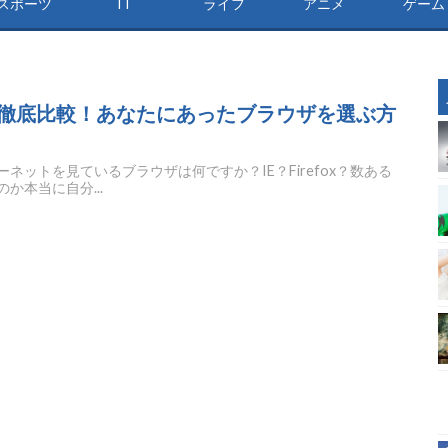
スポーツ
IT
ライフ
アニメ
ゲーム
徹底比較！あなたにあったブラウザを選ぶ方
ネットを見ているブラウザは何ですか？IE？Firefox？数ある
か本当に自分...