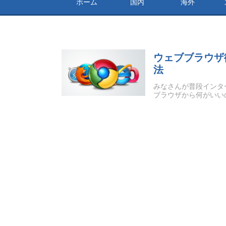
ホーム
国内
海外
ウェブブラウザ
法
みなさんが普段インター
ブラウザから何がいいの