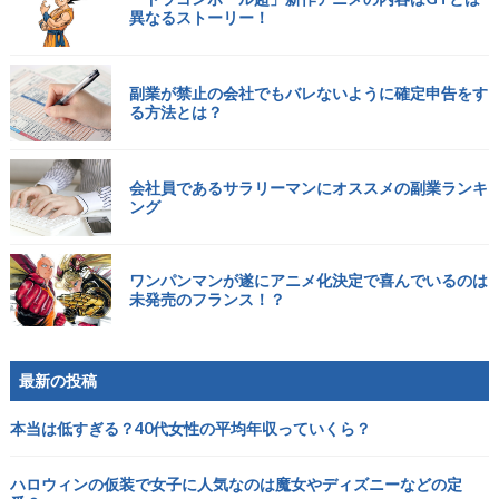
異なるストーリー！
副業が禁止の会社でもバレないように確定申告をす
る方法とは？
会社員であるサラリーマンにオススメの副業ランキ
ング
ワンパンマンが遂にアニメ化決定で喜んでいるのは
未発売のフランス！？
最新の投稿
本当は低すぎる？40代女性の平均年収っていくら？
ハロウィンの仮装で女子に人気なのは魔女やディズニーなどの定