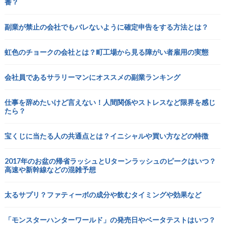
番？
副業が禁止の会社でもバレないように確定申告をする方法とは？
虹色のチョークの会社とは？町工場から見る障がい者雇用の実態
会社員であるサラリーマンにオススメの副業ランキング
仕事を辞めたいけど言えない！人間関係やストレスなど限界を感じ
たら？
宝くじに当たる人の共通点とは？イニシャルや買い方などの特徴
2017年のお盆の帰省ラッシュとUターンラッシュのピークはいつ？
高速や新幹線などの混雑予想
太るサプリ？ファティーボの成分や飲むタイミングや効果など
「モンスターハンターワールド」の発売日やベータテストはいつ？