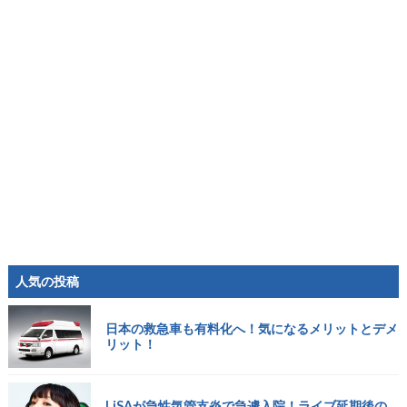
人気の投稿
日本の救急車も有料化へ！気になるメリットとデメ
リット！
LiSAが急性気管支炎で急遽入院！ライブ延期後の