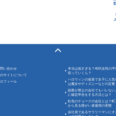
問い合わせ
本当は低すぎる？40代女性の平
収っていくら？
のサイトについて
ハロウィンの仮装で女子に人気
ロフィール
は魔女やディズニーなどの定番
副業が禁止の会社でもバレない
に確定申告をする方法とは？
虹色のチョークの会社とは？町
から見る障がい者雇用の実態
会社員であるサラリーマンにオ