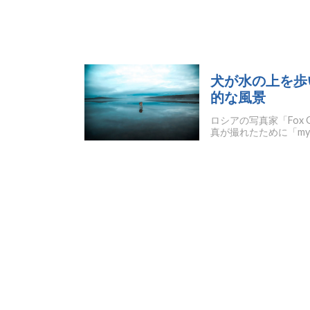
犬が水の上を歩
的な風景
ロシアの写真家「Fox
真が撮れたために「mymod