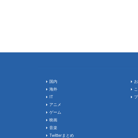
国内
お
海外
こ
IT
プ
アニメ
ゲーム
映画
音楽
Twitterまとめ