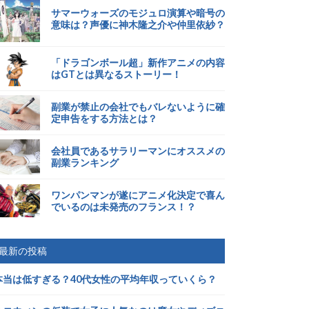
サマーウォーズのモジュロ演算や暗号の
意味は？声優に神木隆之介や仲里依紗？
「ドラゴンボール超」新作アニメの内容
はGTとは異なるストーリー！
副業が禁止の会社でもバレないように確
定申告をする方法とは？
会社員であるサラリーマンにオススメの
副業ランキング
ワンパンマンが遂にアニメ化決定で喜ん
でいるのは未発売のフランス！？
最新の投稿
本当は低すぎる？40代女性の平均年収っていくら？