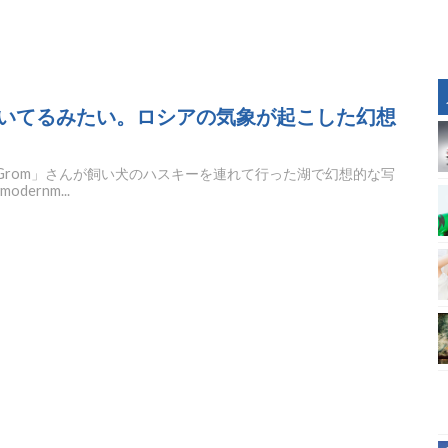
いてるみたい。ロシアの気象が起こした幻想
 Grom」さんが飼い犬のハスキーを連れて行った湖で幻想的な写
ernm...