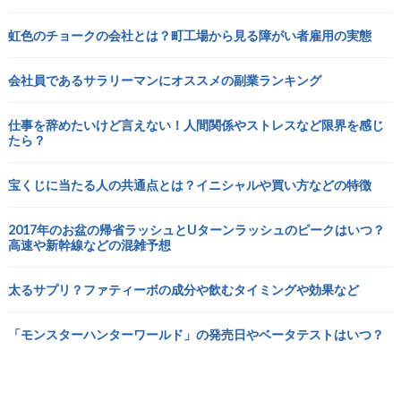
虹色のチョークの会社とは？町工場から見る障がい者雇用の実態
会社員であるサラリーマンにオススメの副業ランキング
仕事を辞めたいけど言えない！人間関係やストレスなど限界を感じ
たら？
宝くじに当たる人の共通点とは？イニシャルや買い方などの特徴
2017年のお盆の帰省ラッシュとUターンラッシュのピークはいつ？
高速や新幹線などの混雑予想
太るサプリ？ファティーボの成分や飲むタイミングや効果など
「モンスターハンターワールド」の発売日やベータテストはいつ？