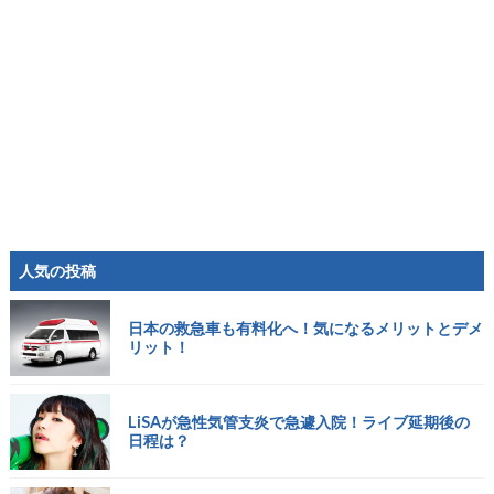
人気の投稿
日本の救急車も有料化へ！気になるメリットとデメ
リット！
LiSAが急性気管支炎で急遽入院！ライブ延期後の
日程は？