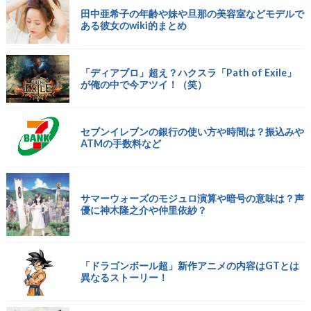
田中亜希子の年齢や妹や旦那の美容室などモデルで
ある彼女のwiki的まとめ
「ディアブロ」超え？ハクスラ「Path of Exile」
が俺の中で今アツイ！（笑）
セブンイレブンの銀行の使い方や時間は？振込みや
ATMの手数料など
サマーウォーズのモジュロ演算や暗号の意味は？声
優に神木隆之介や仲里依紗？
「ドラゴンボール超」新作アニメの内容はGTとは
異なるストーリー！