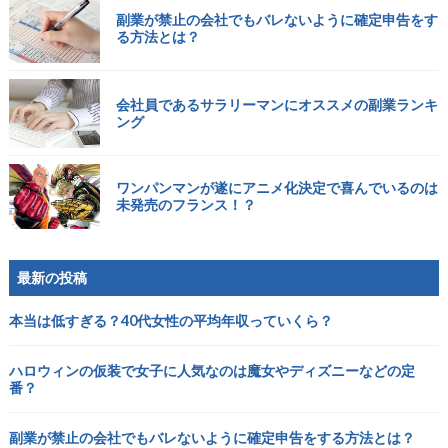
副業が禁止の会社でもバレないように確定申告をす
る方法とは？
会社員であるサラリーマンにオススメの副業ランキ
ング
ワンパンマンが遂にアニメ化決定で喜んでいるのは
未発売のフランス！？
最新の投稿
本当は低すぎる？40代女性の平均年収っていくら？
ハロウィンの仮装で女子に人気なのは魔女やディズニーなどの定
番？
副業が禁止の会社でもバレないように確定申告をする方法とは？