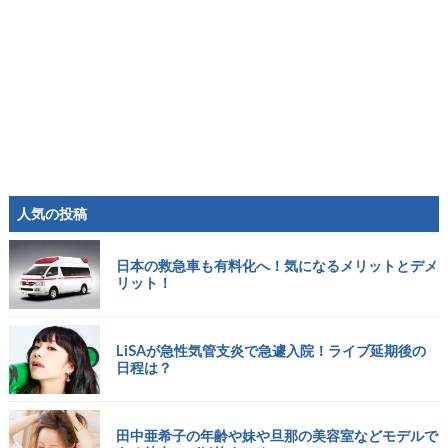
人気の投稿
日本の救急車も有料化へ！気になるメリットとデメ
リット！
LiSAが急性気管支炎で急遽入院！ライブ延期後の
日程は？
田中亜希子の年齢や妹や旦那の美容室などモデルで