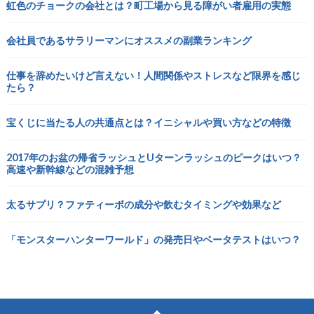
虹色のチョークの会社とは？町工場から見る障がい者雇用の実態
会社員であるサラリーマンにオススメの副業ランキング
仕事を辞めたいけど言えない！人間関係やストレスなど限界を感じ
たら？
宝くじに当たる人の共通点とは？イニシャルや買い方などの特徴
2017年のお盆の帰省ラッシュとUターンラッシュのピークはいつ？
高速や新幹線などの混雑予想
太るサプリ？ファティーボの成分や飲むタイミングや効果など
「モンスターハンターワールド」の発売日やベータテストはいつ？