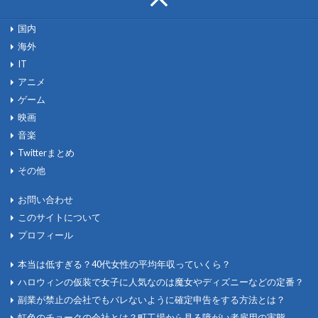
国内
海外
IT
アニメ
ゲーム
映画
音楽
Twitterまとめ
その他
お問い合わせ
このサイトについて
プロフィール
本当は低すぎる？40代女性の平均年収っていくら？
ハロウィンの仮装で女子に人気なのは魔女やディズニーなどの定番？
副業が禁止の会社でもバレないように確定申告をする方法とは？
虹色のチョークの会社とは？町工場から見る障がい者雇用の実態