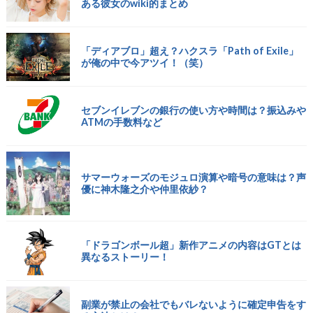
ある彼女のwiki的まとめ
「ディアブロ」超え？ハクスラ「Path of Exile」
が俺の中で今アツイ！（笑）
セブンイレブンの銀行の使い方や時間は？振込みや
ATMの手数料など
サマーウォーズのモジュロ演算や暗号の意味は？声
優に神木隆之介や仲里依紗？
「ドラゴンボール超」新作アニメの内容はGTとは
異なるストーリー！
副業が禁止の会社でもバレないように確定申告をす