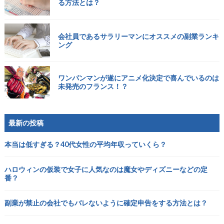
る方法とは？
会社員であるサラリーマンにオススメの副業ランキ
ング
ワンパンマンが遂にアニメ化決定で喜んでいるのは
未発売のフランス！？
最新の投稿
本当は低すぎる？40代女性の平均年収っていくら？
ハロウィンの仮装で女子に人気なのは魔女やディズニーなどの定
番？
副業が禁止の会社でもバレないように確定申告をする方法とは？