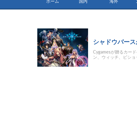
ホーム
国内
海外
シャドウバース
Cygamesが贈るカ
ン、ウィッチ、ビショッ