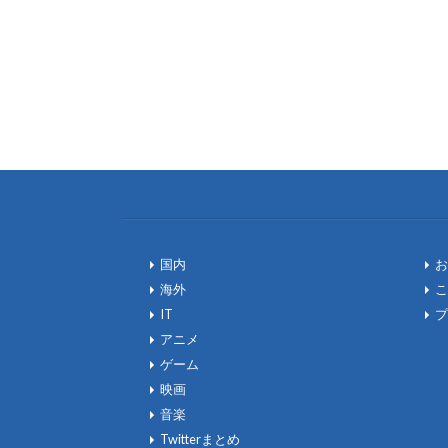
国内
お
海外
こ
IT
プ
アニメ
ゲーム
映画
音楽
Twitterまとめ