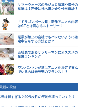
サマーウォーズのモジュロ演算や暗号の
意味は？声優に神木隆之介や仲里依紗？
「ドラゴンボール超」新作アニメの内容
はGTとは異なるストーリー！
副業が禁止の会社でもバレないように確
定申告をする方法とは？
会社員であるサラリーマンにオススメの
副業ランキング
ワンパンマンが遂にアニメ化決定で喜ん
でいるのは未発売のフランス！？
最新の投稿
本当は低すぎる？40代女性の平均年収っていくら？