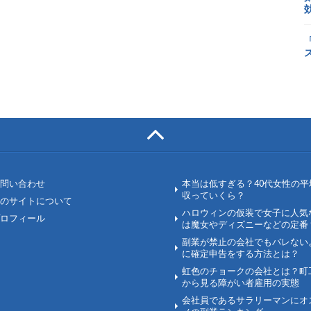
問い合わせ
本当は低すぎる？40代女性の平
収っていくら？
のサイトについて
ハロウィンの仮装で女子に人気
ロフィール
は魔女やディズニーなどの定番
副業が禁止の会社でもバレない
に確定申告をする方法とは？
虹色のチョークの会社とは？町
から見る障がい者雇用の実態
会社員であるサラリーマンにオ