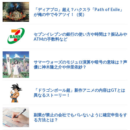
「ディアブロ」超え？ハクスラ「Path of Exile」
が俺の中で今アツイ！（笑）
セブンイレブンの銀行の使い方や時間は？振込みや
ATMの手数料など
サマーウォーズのモジュロ演算や暗号の意味は？声
優に神木隆之介や仲里依紗？
「ドラゴンボール超」新作アニメの内容はGTとは
異なるストーリー！
副業が禁止の会社でもバレないように確定申告をす
る方法とは？