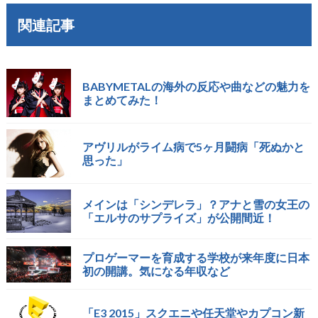
関連記事
BABYMETALの海外の反応や曲などの魅力を
まとめてみた！
アヴリルがライム病で5ヶ月闘病「死ぬかと
思った」
メインは「シンデレラ」？アナと雪の女王の
「エルサのサプライズ」が公開間近！
プロゲーマーを育成する学校が来年度に日本
初の開講。気になる年収など
「E3 2015」スクエニや任天堂やカプコン新