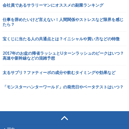
会社員であるサラリーマンにオススメの副業ランキング
仕事を辞めたいけど言えない！人間関係やストレスなど限界を感じ
たら？
宝くじに当たる人の共通点とは？イニシャルや買い方などの特徴
2017年のお盆の帰省ラッシュとUターンラッシュのピークはいつ？
高速や新幹線などの混雑予想
太るサプリ？ファティーボの成分や飲むタイミングや効果など
「モンスターハンターワールド」の発売日やベータテストはいつ？