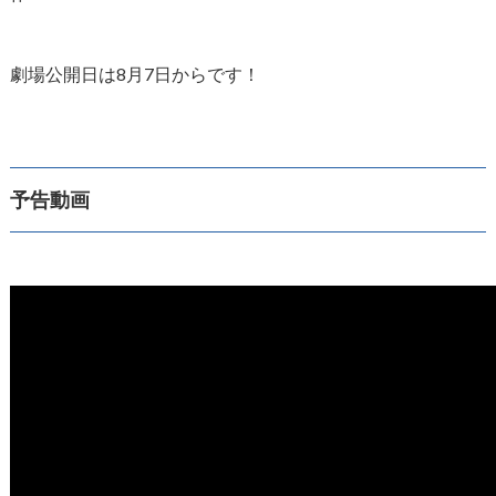
劇場公開日は8月7日からです！
予告動画