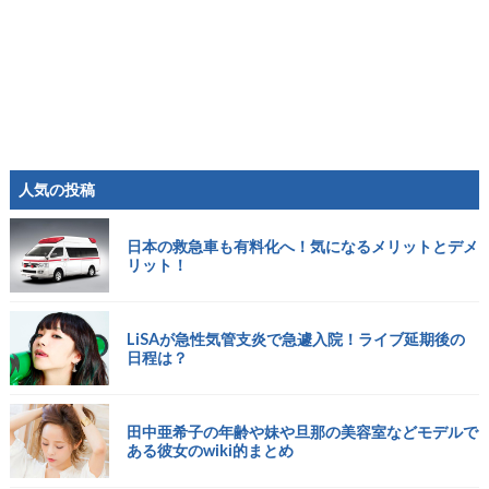
人気の投稿
日本の救急車も有料化へ！気になるメリットとデメ
リット！
LiSAが急性気管支炎で急遽入院！ライブ延期後の
日程は？
田中亜希子の年齢や妹や旦那の美容室などモデルで
ある彼女のwiki的まとめ