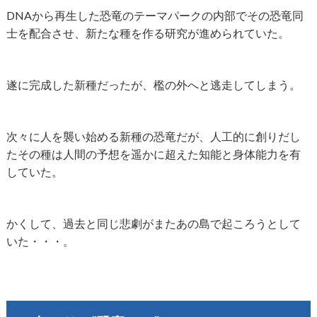
DNAから再生した恐竜のテーマパークの内部でその恐竜同
士を配合させ、新たな種を作る研究が進められていた。
遂に完成した新種だったが、檻の外へと逃走してしまう。
次々に人を襲い始める新種の恐竜だが、人工的に創りだし
たその種は人間の予想を遥かに超えた知能と身体能力を有
していた。
かくして、過去と同じ悲劇がまたあの島で起ころうとして
いた・・・。