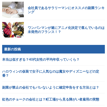
会社員であるサラリーマンにオススメの副業ランキ
ング
ワンパンマンが遂にアニメ化決定で喜んでいるのは
未発売のフランス！？
最新の投稿
本当は低すぎる？40代女性の平均年収っていくら？
ハロウィンの仮装で女子に人気なのは魔女やディズニーなどの定
番？
副業が禁止の会社でもバレないように確定申告をする方法とは？
虹色のチョークの会社とは？町工場から見る障がい者雇用の実態