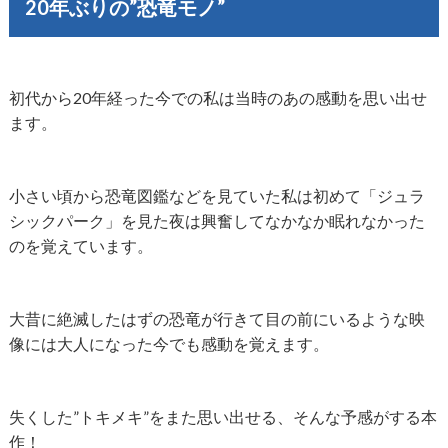
20年ぶりの”恐竜モノ”
初代から20年経った今での私は当時のあの感動を思い出せ
ます。
小さい頃から恐竜図鑑などを見ていた私は初めて「ジュラ
シックパーク」を見た夜は興奮してなかなか眠れなかった
のを覚えています。
大昔に絶滅したはずの恐竜が行きて目の前にいるような映
像には大人になった今でも感動を覚えます。
失くした”トキメキ”をまた思い出せる、そんな予感がする本
作！