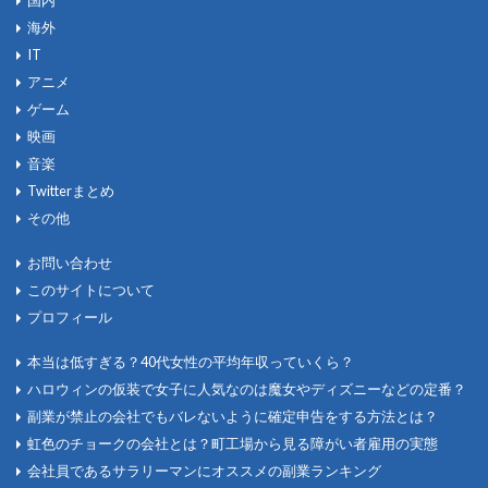
国内
海外
IT
アニメ
ゲーム
映画
音楽
Twitterまとめ
その他
お問い合わせ
このサイトについて
プロフィール
本当は低すぎる？40代女性の平均年収っていくら？
ハロウィンの仮装で女子に人気なのは魔女やディズニーなどの定番？
副業が禁止の会社でもバレないように確定申告をする方法とは？
虹色のチョークの会社とは？町工場から見る障がい者雇用の実態
会社員であるサラリーマンにオススメの副業ランキング