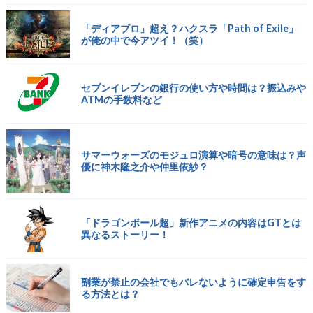
「ディアブロ」超え？ハクスラ「Path of Exile」
が俺の中で今アツイ！（笑）
セブンイレブンの銀行の使い方や時間は？振込みや
ATMの手数料など
サマーウォーズのモジュロ演算や暗号の意味は？声
優に神木隆之介や仲里依紗？
「ドラゴンボール超」新作アニメの内容はGTとは
異なるストーリー！
副業が禁止の会社でもバレないように確定申告をす
る方法とは？