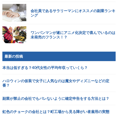
会社員であるサラリーマンにオススメの副業ランキ
ング
ワンパンマンが遂にアニメ化決定で喜んでいるのは
未発売のフランス！？
最新の投稿
本当は低すぎる？40代女性の平均年収っていくら？
ハロウィンの仮装で女子に人気なのは魔女やディズニーなどの定
番？
副業が禁止の会社でもバレないように確定申告をする方法とは？
虹色のチョークの会社とは？町工場から見る障がい者雇用の実態