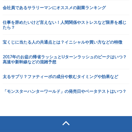
会社員であるサラリーマンにオススメの副業ランキング
仕事を辞めたいけど言えない！人間関係やストレスなど限界を感じ
たら？
宝くじに当たる人の共通点とは？イニシャルや買い方などの特徴
2017年のお盆の帰省ラッシュとUターンラッシュのピークはいつ？
高速や新幹線などの混雑予想
太るサプリ？ファティーボの成分や飲むタイミングや効果など
「モンスターハンターワールド」の発売日やベータテストはいつ？