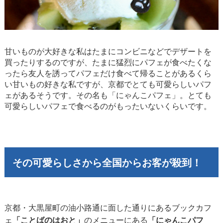
甘いものが大好きな私はたまにコンビニなどでデザートを
買ったりするのですが、たまに猛烈にパフェが食べたくな
ったら友人を誘ってパフェだけ食べて帰ることがあるくら
い甘いもの好きな私ですが、京都でとても可愛らしいパフ
ェがあるそうです。その名も「にゃんこパフェ」。とても
可愛らしいパフェで食べるのがもったいないくらいです。
その可愛らしさから全国からお客が殺到！
京都・大黒屋町の油小路通に面した通りにあるブックカフ
ェ
「ことばのはおと」
のメニューにある
「にゃんこパフ