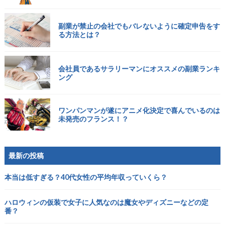
副業が禁止の会社でもバレないように確定申告をす
る方法とは？
会社員であるサラリーマンにオススメの副業ランキ
ング
ワンパンマンが遂にアニメ化決定で喜んでいるのは
未発売のフランス！？
最新の投稿
本当は低すぎる？40代女性の平均年収っていくら？
ハロウィンの仮装で女子に人気なのは魔女やディズニーなどの定
番？