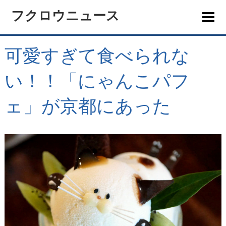
フクロウニュース
可愛すぎて食べられな
い！！「にゃんこパフ
ェ」が京都にあった