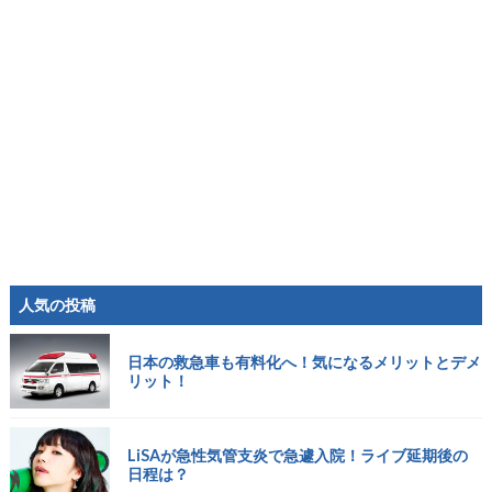
人気の投稿
日本の救急車も有料化へ！気になるメリットとデメ
リット！
LiSAが急性気管支炎で急遽入院！ライブ延期後の
日程は？