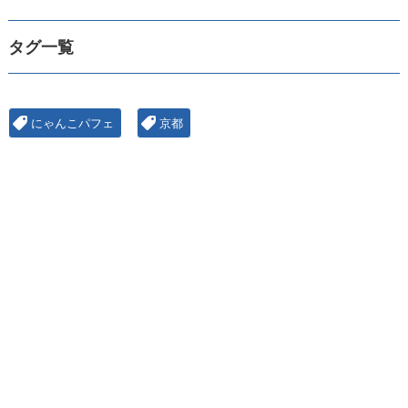
タグ一覧
にゃんこパフェ
京都