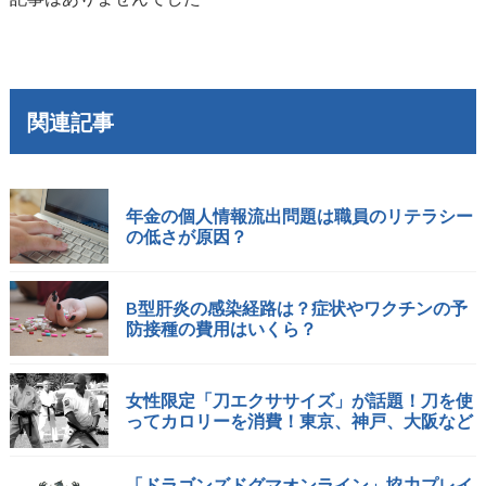
関連記事
年金の個人情報流出問題は職員のリテラシー
の低さが原因？
B型肝炎の感染経路は？症状やワクチンの予
防接種の費用はいくら？
女性限定「刀エクササイズ」が話題！刀を使
ってカロリーを消費！東京、神戸、大阪など
「ドラゴンズドグマオンライン」協力プレイ