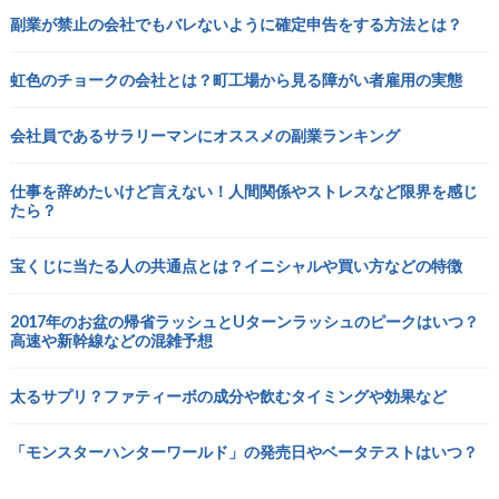
副業が禁止の会社でもバレないように確定申告をする方法とは？
虹色のチョークの会社とは？町工場から見る障がい者雇用の実態
会社員であるサラリーマンにオススメの副業ランキング
仕事を辞めたいけど言えない！人間関係やストレスなど限界を感じ
たら？
宝くじに当たる人の共通点とは？イニシャルや買い方などの特徴
2017年のお盆の帰省ラッシュとUターンラッシュのピークはいつ？
高速や新幹線などの混雑予想
太るサプリ？ファティーボの成分や飲むタイミングや効果など
「モンスターハンターワールド」の発売日やベータテストはいつ？