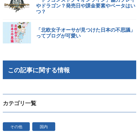
やドラゴン？発売日や課金要素やベータはい
つ？
「北欧女子オーサが見つけた日本の不思議」
ってブログが可愛い
この記事に関する情報
カテゴリ一覧
その他
国内