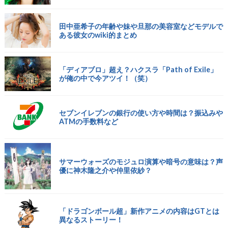
田中亜希子の年齢や妹や旦那の美容室などモデルで
ある彼女のwiki的まとめ
「ディアブロ」超え？ハクスラ「Path of Exile」
が俺の中で今アツイ！（笑）
セブンイレブンの銀行の使い方や時間は？振込みや
ATMの手数料など
サマーウォーズのモジュロ演算や暗号の意味は？声
優に神木隆之介や仲里依紗？
「ドラゴンボール超」新作アニメの内容はGTとは
異なるストーリー！