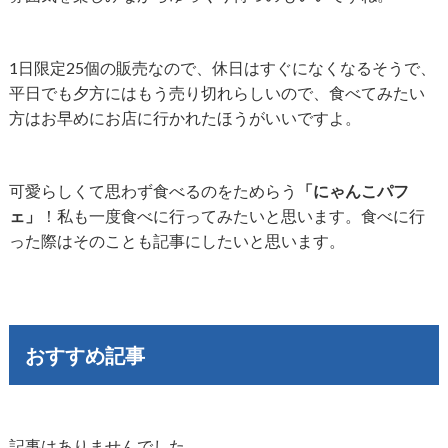
1日限定25個の販売なので、休日はすぐになくなるそうで、
平日でも夕方にはもう売り切れらしいので、食べてみたい
方はお早めにお店に行かれたほうがいいですよ。
可愛らしくて思わず食べるのをためらう
「にゃんこパフ
ェ」
！私も一度食べに行ってみたいと思います。食べに行
った際はそのことも記事にしたいと思います。
おすすめ記事
記事はありませんでした