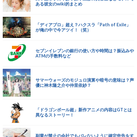
ある彼女のwiki的まとめ
「ディアブロ」超え？ハクスラ「Path of Exile」
が俺の中で今アツイ！（笑）
セブンイレブンの銀行の使い方や時間は？振込みや
ATMの手数料など
サマーウォーズのモジュロ演算や暗号の意味は？声
優に神木隆之介や仲里依紗？
「ドラゴンボール超」新作アニメの内容はGTとは
異なるストーリー！
副業が禁止の会社でもバレないように確定申告をす