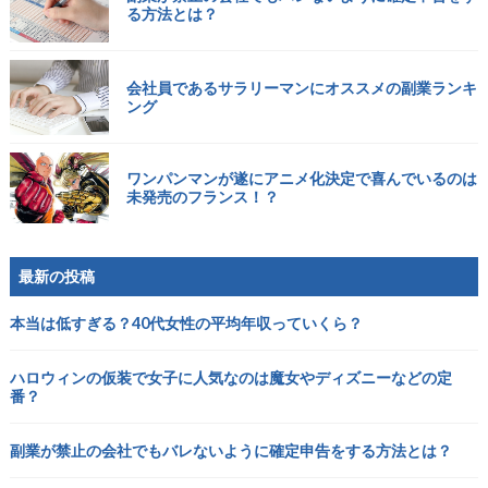
る方法とは？
会社員であるサラリーマンにオススメの副業ランキ
ング
ワンパンマンが遂にアニメ化決定で喜んでいるのは
未発売のフランス！？
最新の投稿
本当は低すぎる？40代女性の平均年収っていくら？
ハロウィンの仮装で女子に人気なのは魔女やディズニーなどの定
番？
副業が禁止の会社でもバレないように確定申告をする方法とは？