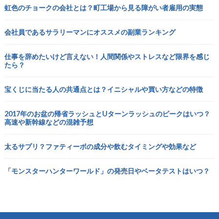
虹色のチョークの会社とは？町工場から見る障がい者雇用の実態
会社員であるサラリーマンにオススメの副業ランキング
仕事を辞めたいけど言えない！人間関係やストレスなど限界を感じ
たら？
宝くじに当たる人の共通点とは？イニシャルや買い方などの特徴
2017年のお盆の帰省ラッシュとUターンラッシュのピークはいつ？
高速や新幹線などの混雑予想
太るサプリ？ファティーボの成分や飲むタイミングや効果など
「モンスターハンターワールド」の発売日やベータテストはいつ？